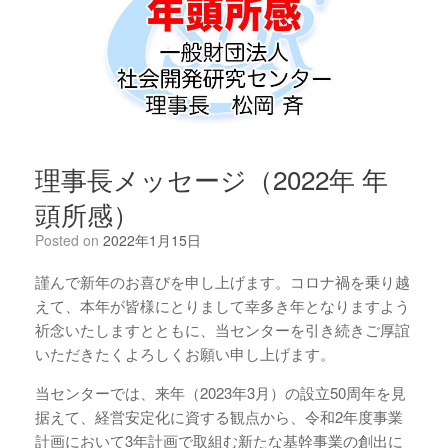
理事長メッセージ（2022年 年
頭所感）
Posted on
2022年1月15日
謹んで新年のお喜びを申し上げます。コロナ禍を乗り越
えて、本年が皆様にとりまして幸多き年となりますよう
祈念いたしますとともに、当センターを引き続きご厚誼
いただきたくよろしくお願い申し上げます。
当センターでは、来年（2023年3月）の設立50周年を見
据えて、経営安定化に資する観点から、令和2年度事業
計画において3年計画で取組む新たな基幹事業の創出に