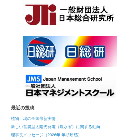
最近の投稿
植物工場の全国最新実情
新しい営農型太陽光発電（農水省）に関する動向
理事長メッセージ（2026年 年頭所感）