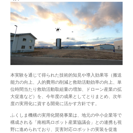
本実験を通じて得られた技術的知見や導入効果等（搬送
能力の向上、人的費用の削減と救助活動効率の向上、単
位時間当たり救助活動取組量の増加、ドローン産業の拡
大促進など）を、今年度の成果としてとりまとめ、次年
度の実用化に資する開発に活かす方針です。
ふくしま機構の実用化開発事業は、地元の中小企業等で
構成される「南相馬ロボット産業協議会」との連携も視
野に進められており、災害対応ロボットの実装を促進