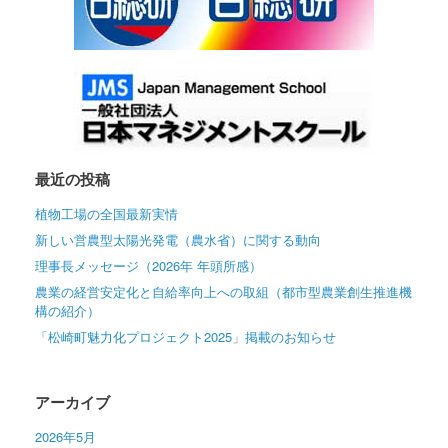
最近の投稿
植物工場の全国最新実情
新しい営農型太陽光発電（農水省）に関する動向
理事長メッセージ（2026年 年頭所感）
農業の経営安定化と自給率向上への取組（都市型農業創生推進機
構の紹介）
「松崎町魅力化プロジェクト2025」掲載のお知らせ
アーカイブ
2026年5月