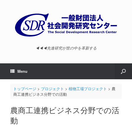
◀︎◀︎◀︎先進研究が世の中を革新する
Menu
トップページ
>
プロジェクト
>
植物工場プロジェクト
>
農
商工連携ビジネス分野での活動
農商工連携ビジネス分野での活
動