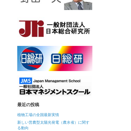
最近の投稿
植物工場の全国最新実情
新しい営農型太陽光発電（農水省）に関す
る動向