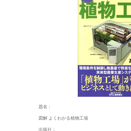
題名：
図解 よくわかる植物工場
出版社：