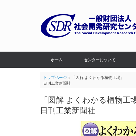
ホーム
センターについて
トップページ
>
「図解 よくわかる植物工場」
日刊工業新聞社
「図解 よくわかる植物工
日刊工業新聞社