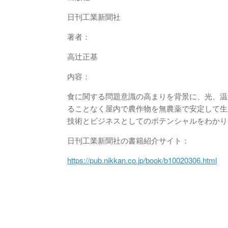
日刊工業新聞社
著者：
高辻正基
内容：
食に関する問題意識の高まりを背景に、光、温
ることなく屋内で農作物を無農薬で安定して生
技術とビジネスとしてのポテンシャルをわかり
日刊工業新聞社の書籍紹介サイト：
https://pub.nikkan.co.jp/book/b10020306.html