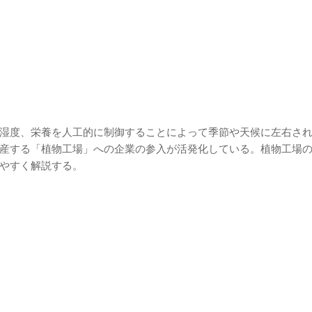
湿度、栄養を人工的に制御することによって季節や天候に左右さ
産する「植物工場」への企業の参入が活発化している。植物工場
やすく解説する。