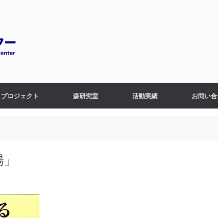
プロジェクト
森研究室
活動実績
お問い合
場」